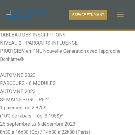
Aller
Men
au
ESPACE ÉTUDIANT
contenu
princ
TABLEAU DES INSCRIPTIONS
NIVEAU 2 - PARCOURS INFLUENCE
PRATICIEN
en PNL Nouvelle Génération avec l’approche
Bonhâme®
AUTOMNE 2023
PARCOURS - 6 MODULES
AUTOMNE 2023
SEMAINE - GROUPE 2
1 paiement de 2 875$
(10% de rabais - rég. 3 195$)*
26 septembre au 6 décembre 2023
8h30 à 16h30 (Qc) / 14h30 à 22h30 (Paris)