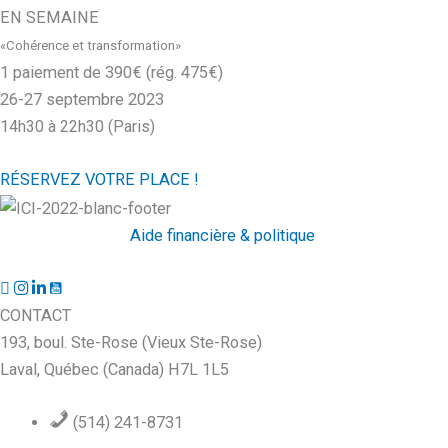
EN SEMAINE
«Cohérence et transformation»
1 paiement de 390€ (rég. 475€)
26-27 septembre 2023
14h30 à 22h30 (Paris)
RÉSERVEZ VOTRE PLACE !
Aide financière & politique
CONTACT
193, boul. Ste-Rose (Vieux Ste-Rose)
Laval, Québec (Canada) H7L 1L5
(514) 241-8731