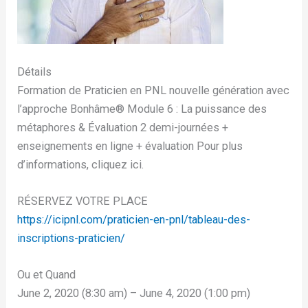
Détails
Formation de Praticien en PNL nouvelle génération avec
l’approche Bonhâme®️ Module 6 : La puissance des
métaphores & Évaluation 2 demi-journées +
enseignements en ligne + évaluation Pour plus
d’informations, cliquez ici.
RÉSERVEZ VOTRE PLACE
https://icipnl.com/praticien-en-pnl/tableau-des-
inscriptions-praticien/
Ou et Quand
June 2, 2020 (8:30 am) – June 4, 2020 (1:00 pm)