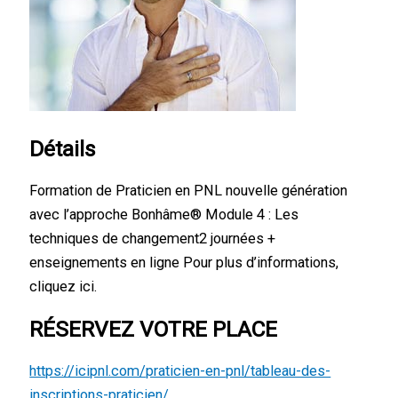
Détails
Formation de Praticien en PNL nouvelle génération
avec l’approche Bonhâme®️ Module 4 : Les
techniques de changement2 journées +
enseignements en ligne Pour plus d’informations,
cliquez ici.
RÉSERVEZ VOTRE PLACE
https://icipnl.com/praticien-en-pnl/tableau-des-
inscriptions-praticien/