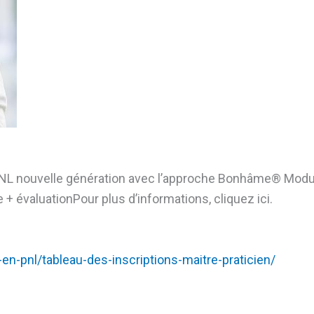
NL nouvelle génération avec l’approche Bonhâme®️ Module
+ évaluationPour plus d’informations, cliquez ici.
-en-pnl/tableau-des-inscriptions-maitre-praticien/