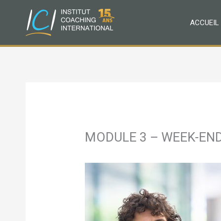
Aller
au
ACCUEIL
contenu
MODULE 3 – WEEK-END