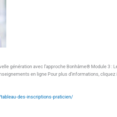
velle génération avec l’approche Bonhâme®️ Module 3 : 
eignements en ligne Pour plus d’informations, cliquez i
/tableau-des-inscriptions-praticien/