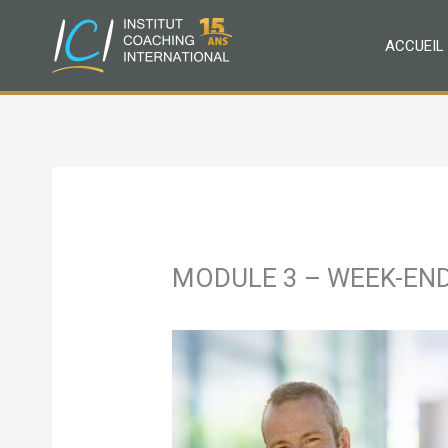
Aller
au
ACCUEIL
contenu
MODULE 3 – WEEK-END