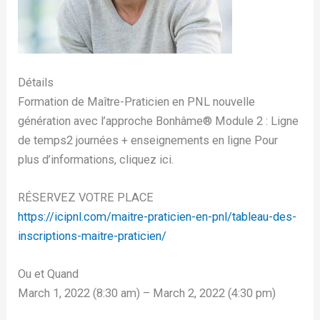
Détails
Formation de Maître-Praticien en PNL nouvelle
génération avec l’approche Bonhâme®️ Module 2 : Ligne
de temps2 journées + enseignements en ligne Pour
plus d’informations, cliquez ici.
RÉSERVEZ VOTRE PLACE
https://icipnl.com/maitre-praticien-en-pnl/tableau-des-
inscriptions-maitre-praticien/
Ou et Quand
March 1, 2022 (8:30 am) – March 2, 2022 (4:30 pm)