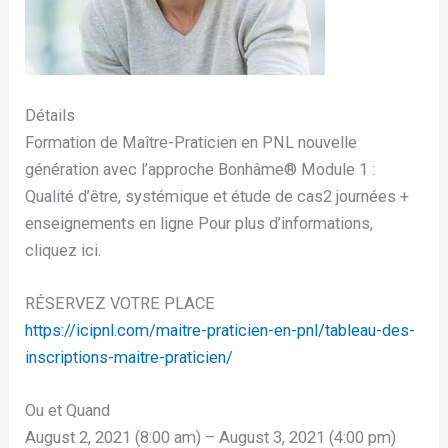
Détails
Formation de Maître-Praticien en PNL nouvelle
génération avec l’approche Bonhâme®️ Module 1 :
Qualité d’être, systémique et étude de cas2 journées +
enseignements en ligne Pour plus d’informations,
cliquez ici.
RÉSERVEZ VOTRE PLACE
https://icipnl.com/maitre-praticien-en-pnl/tableau-des-
inscriptions-maitre-praticien/
Ou et Quand
August 2, 2021 (8:00 am) – August 3, 2021 (4:00 pm)