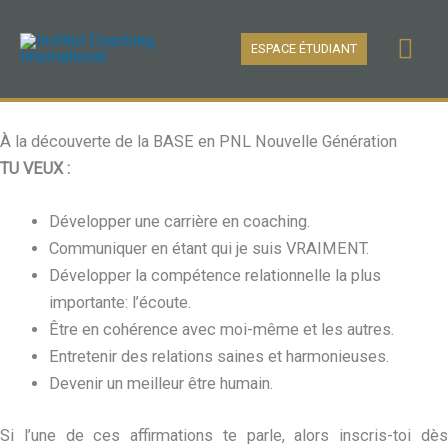
Aller
Men
au
ESPACE ÉTUDIANT
contenu
prin
À la découverte de la BASE en PNL Nouvelle Génération
TU VEUX :
Développer une carrière en coaching.
Communiquer en étant qui je suis VRAIMENT.
Développer la compétence relationnelle la plus
importante: l’écoute.
Être en cohérence avec moi-même et les autres.
Entretenir des relations saines et harmonieuses.
Devenir un meilleur être humain.
Si l’une de ces affirmations te parle, alors inscris-toi dès