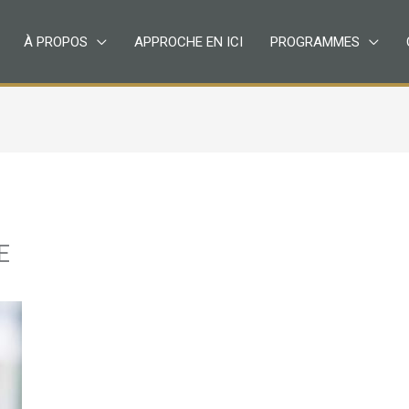
À PROPOS
APPROCHE EN ICI
PROGRAMMES
E