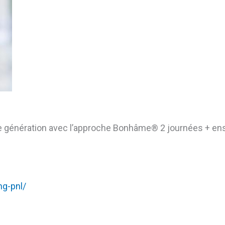
 génération avec l’approche Bonhâme®️ 2 journées + ens
ng-pnl/