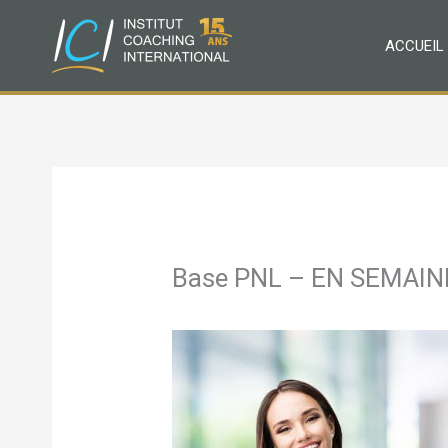
Aller
au
ACCUEIL
contenu
Base PNL – EN SEMAIN