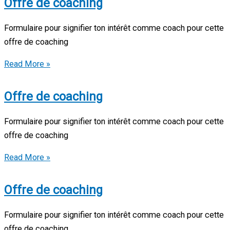
Offre de coaching
Formulaire pour signifier ton intérêt comme coach pour cette
offre de coaching
Offre
Read More »
de
coaching
Offre de coaching
Formulaire pour signifier ton intérêt comme coach pour cette
offre de coaching
Offre
Read More »
de
coaching
Offre de coaching
Formulaire pour signifier ton intérêt comme coach pour cette
offre de coaching