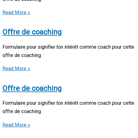
Offre
Read More »
de
coaching
Offre de coaching
Formulaire pour signifier ton intérêt comme coach pour cette
offre de coaching
Offre
Read More »
de
coaching
Offre de coaching
Formulaire pour signifier ton intérêt comme coach pour cette
offre de coaching
Offre
Read More »
de