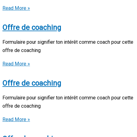
Offre
Read More »
de
coaching
Offre de coaching
Formulaire pour signifier ton intérêt comme coach pour cette
offre de coaching
Offre
Read More »
de
coaching
Offre de coaching
Formulaire pour signifier ton intérêt comme coach pour cette
offre de coaching
Offre
Read More »
de
coaching