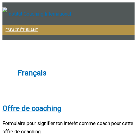
Aller
au
contenu
ESPACE ÉTUDIANT
Menu
principal
Français
Offre de coaching
Formulaire pour signifier ton intérêt comme coach pour cette
offre de coaching