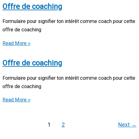
coaching
Offre de coaching
Formulaire pour signifier ton intérêt comme coach pour cette
offre de coaching
Offre
Read More »
de
coaching
Offre de coaching
Formulaire pour signifier ton intérêt comme coach pour cette
offre de coaching
Offre
Read More »
de
coaching
1
2
Next
→