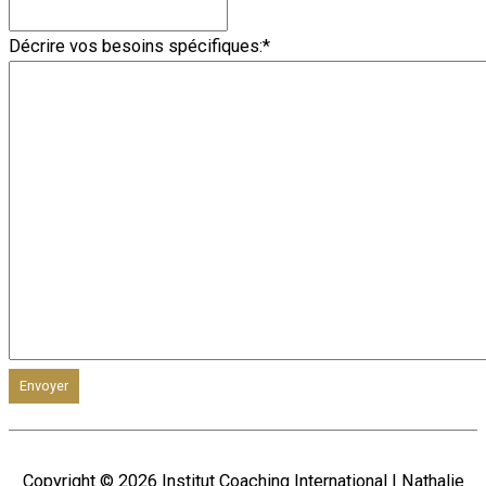
Décrire vos besoins spécifiques:
*
Envoyer
Copyright © 2026
Institut Coaching International
| Nathalie