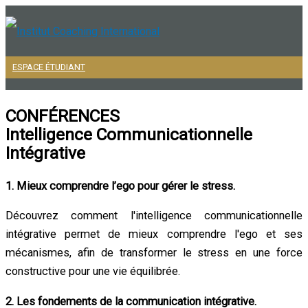
Aller
au
contenu
ESPACE ÉTUDIANT
Menu
principal
CONFÉRENCES
Intelligence Communicationnelle
Intégrative
1. Mieux comprendre l’ego pour gérer le stress.
Découvrez comment l'intelligence communicationnelle
intégrative permet de mieux comprendre l'ego et ses
mécanismes, afin de transformer le stress en une force
constructive pour une vie équilibrée.
2. Les fondements de la communication intégrative.