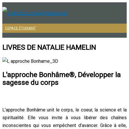
Aller
au
contenu
ESPACE ÉTUDIANT
Menu
principal
LIVRES DE NATALIE HAMELIN
L'approche Bonhâme®, Développer la
sagesse du corps
L’approche Bonhâme unit le corps, le coeur, la science et la
spiritualité. Elle vous invite à vous libérer des chaînes
inconscientes qui vous empêchent d’avancer. Grâce à elle,