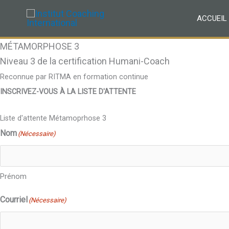
Aller
ACCUEIL
au
contenu
MÉTAMORPHOSE 3
Niveau 3 de la certification Humani-Coach
Reconnue par RITMA en formation continue
INSCRIVEZ-VOUS À LA LISTE D'ATTENTE
Liste d'attente Métamoprhose 3
Nom
(Nécessaire)
Prénom
Courriel
(Nécessaire)